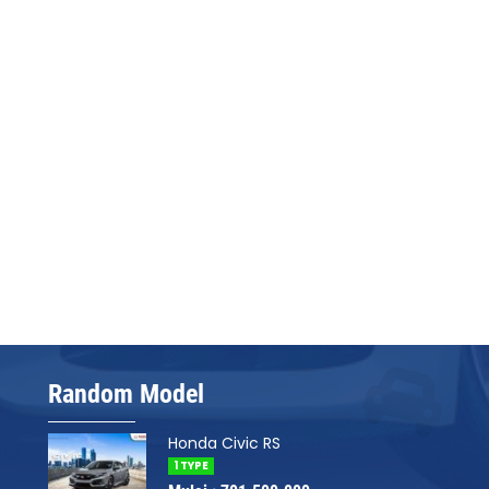
Random Model
Honda Civic RS
1 TYPE