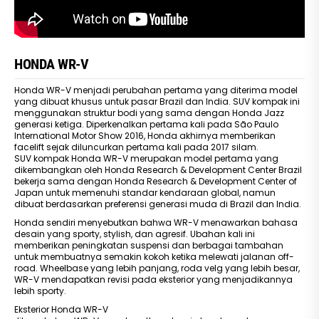
HONDA WR-V
Honda WR-V menjadi perubahan pertama yang diterima model
yang dibuat khusus untuk pasar Brazil dan India. SUV kompak ini
menggunakan struktur bodi yang sama dengan Honda Jazz
generasi ketiga. Diperkenalkan pertama kali pada São Paulo
International Motor Show 2016, Honda akhirnya memberikan
facelift sejak diluncurkan pertama kali pada 2017 silam.
SUV kompak Honda WR-V merupakan model pertama yang
dikembangkan oleh Honda Research & Development Center Brazil
bekerja sama dengan Honda Research & Development Center of
Japan untuk memenuhi standar kendaraan global, namun
dibuat berdasarkan preferensi generasi muda di Brazil dan India.
Honda sendiri menyebutkan bahwa WR-V menawarkan bahasa
desain yang sporty, stylish, dan agresif. Ubahan kali ini
memberikan peningkatan suspensi dan berbagai tambahan
untuk membuatnya semakin kokoh ketika melewati jalanan off-
road. Wheelbase yang lebih panjang, roda velg yang lebih besar,
WR-V mendapatkan revisi pada eksterior yang menjadikannya
lebih sporty.
Eksterior Honda WR-V